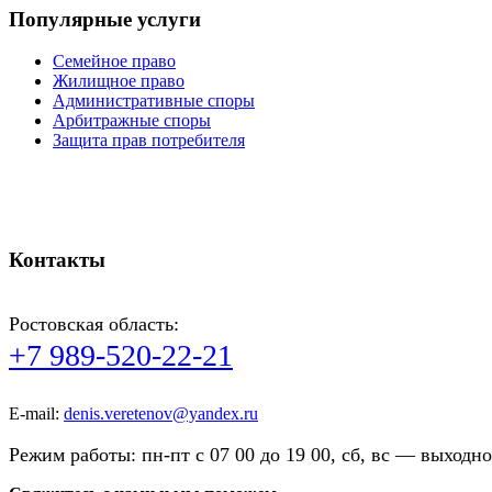
Популярные услуги
Семейное право
Жилищное право
Административные споры
Арбитражные споры
Защита прав потребителя
Использование cookie
Политика обработки персональных данных
Cогласие на обработку персональных данных на сайте
Контакты
Ростовская область:
+7 989-520-22-21
E-mail:
denis.veretenov@yandex.ru
Режим работы: пн-пт с 07 00 до 19 00, сб, вс — выходно