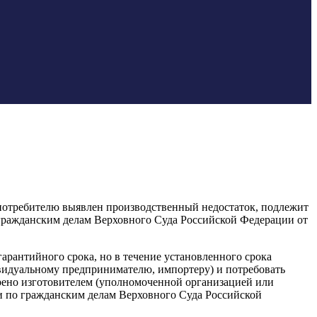
и потребителю выявлен производственный недостаток, подлежит
гражданским делам Верховного Суда Российской Федерации от
арантийного срока, но в течение установленного срока
видуальному предпринимателю, импортеру) и потребовать
орено изготовителем (уполномоченной организацией или
 по гражданским делам Верховного Суда Российской