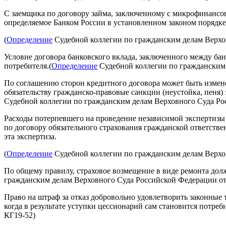
С заемщика по договору займа, заключенному с микрофинансо
определяемое Банком России в установленном законом порядке
(
Определение
Судебной коллегии по гражданским делам Верхов
Условие договора банковского вклада, заключенного между ба
потребителя.(
Определение
Судебной коллегии по гражданским 
По соглашению сторон кредитного договора может быть измен
обязательству гражданско-правовые санкции (неустойка, пеня)
Судебной коллегии по гражданским делам Верховного Суда Рос
Расходы потерпевшего на проведение независимой экспертизы
по договору обязательного страхования гражданской ответстве
эта экспертиза.
(
Определение
Судебной коллегии по гражданским делам Верхов
По общему правилу, страховое возмещение в виде ремонта долж
гражданским делам Верховного Суда Российской Федерации от 1
Право на штраф за отказ добровольно удовлетворить законные 
когда в результате уступки цессионарий сам становится потреб
КГ19-52)