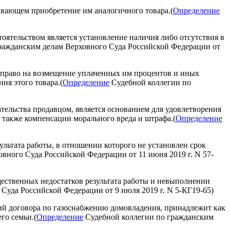
чивающем приобретение им аналогичного товара.(
Определение
оятельством является установление наличия либо отсутствия в
ражданским делам Верховного Суда Российской Федерации от
т право на возмещение уплаченных им процентов и иных
ия этого товара.(
Определение
Судебной коллегии по
тельства продавцом, является основанием для удовлетворения
а также компенсации морального вреда и штрафа.(
Определение
ультата работы, в отношении которого не установлен срок
вного Суда Российской Федерации от 11 июня 2019 г. N 57-
щественных недостатков результата работы и невыполнении
Суда Российской Федерации от 9 июля 2019 г. N 5-КГ19-65)
ий договора по газоснабжению домовладения, принадлежит как
го семьи.(
Определение
Судебной коллегии по гражданским