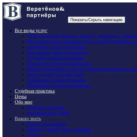
Показать/Скрыть навигацию
Все виды услуг
ДТП, правонарушения в области дорожного движе
Исполнительное производство, служба судебных п
Семейные правоотношения
Жилищные правоотношения
Трудовые правоотношения
Гражданские правоотношения
Правоотношения в области административного зак
Защита прав потребителей
Земельные правоотношения
Пенсионные правоотношения
Судебная практика
Цены
Обо мне
Отзывы клиентов
Публикации в СМИ
Важно знать
Общие положения
Убытки, ущерб, вред здоровью
Торги