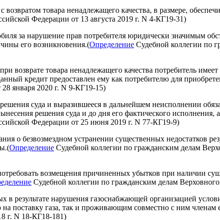
с возвратом товара ненадлежащего качества, в размере, обеспе
ийской Федерации от 13 августа 2019 г. N 4-КГ19-31)
биля за нарушение прав потребителя юридически значимым обст
чины его возникновения.(
Определение
Судебной коллегии по г
 при возврате товара ненадлежащего качества потребитель имее
данный кредит предоставлен ему как потребителю для приобретен
8 января 2020 г. N 9-КГ19-15)
решения суда и выразившееся в дальнейшем неисполнении обяза
вынесения решения суда и до дня его фактического исполнения, 
сийской Федерации от 25 июня 2019 г. N 77-КГ19-9)
ания о безвозмездном устранении существенных недостатков рез
ы.(
Определение
Судебной коллегии по гражданским делам Верхо
и потребовать возмещения причиненных убытков при наличии су
еделение
Судебной коллегии по гражданским делам Верховного 
ых в результате нарушения газоснабжающей организацией услов
 на поставку газа, так и проживающим совместно с ним членам е
8 г. N 18-КГ18-181)