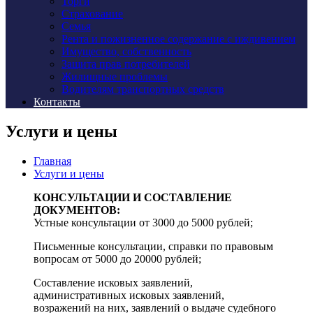
Торги
Страхование
Семья
Рента и пожизненное содержание с иждивением
Имущество, собственность
Защита прав потребителей
Жилищные проблемы
Водителям транспортных средств
Контакты
Услуги и цены
Главная
Услуги и цены
КОНСУЛЬТАЦИИ И СОСТАВЛЕНИЕ
ДОКУМЕНТОВ:
Устные консультации от 3000 до 5000 рублей;
Письменные консультации, справки по правовым
вопросам от 5000 до 20000 рублей;
Составление исковых заявлений,
административных исковых заявлений,
возражений на них, заявлений о выдаче судебного