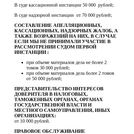
В суде кассационной инстанции 50 000 рублей;
В суде надзорной инстанции от 70 000 рублей;
СОСТАВЛЕНИЕ АПЕЛЛЯЦИОННЫХ,
КАССАЦИОННЫХ, НАДЗОРНЫХ ЖАЛОБ, А
ТАКЖЕ ВОЗРАЖЕНИЙ НА НИХ, В СЛУЧАЕ
ЕСЛИ МЫ НЕ ПРИНИМАЛИ УЧАСТИЕ В
РАССМОТРЕНИИ СУДОМ ПЕРВОЙ
ИНСТАНЦИИ :
при объеме материалов дела не более 2
томов 30 000 рублей;
при объеме материалов дела более 2 томов
от 50 000 рублей;
ПРЕДСТАВИТЕЛЬСТВО ИНТЕРЕСОВ
ДОВЕРИТЕЛЯ В НАЛОГОВЫХ,
ТАМОЖЕННЫХ ОРГАНАХ, ОРГАНАХ
ГОСУДАРСТВЕННОЙ ВЛАСТИ И
МЕСТНОГО САМОУПРАВЛЕНИЯ, ИНЫХ
ОРГАНИЗАЦИЯХ:
от 10 000 рублей.
ПРАВОВОЕ ОБСЛУЖИВАНИЕ