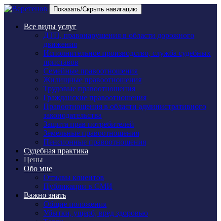
Показать/Скрыть навигацию
Все виды услуг
ДТП, правонарушения в области дорожного
движения
Исполнительное производство, служба судебных
приставов
Семейные правоотношения
Жилищные правоотношения
Трудовые правоотношения
Гражданские правоотношения
Правоотношения в области административного
законодательства
Защита прав потребителей
Земельные правоотношения
Пенсионные правоотношения
Судебная практика
Цены
Обо мне
Отзывы клиентов
Публикации в СМИ
Важно знать
Общие положения
Убытки, ущерб, вред здоровью