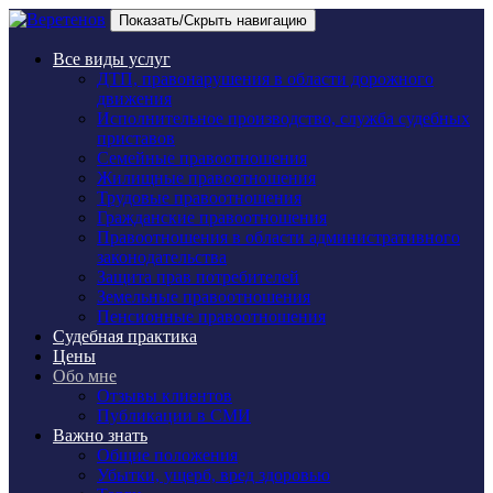
Показать/Скрыть навигацию
Все виды услуг
ДТП, правонарушения в области дорожного
движения
Исполнительное производство, служба судебных
приставов
Семейные правоотношения
Жилищные правоотношения
Трудовые правоотношения
Гражданские правоотношения
Правоотношения в области административного
законодательства
Защита прав потребителей
Земельные правоотношения
Пенсионные правоотношения
Судебная практика
Цены
Обо мне
Отзывы клиентов
Публикации в СМИ
Важно знать
Общие положения
Убытки, ущерб, вред здоровью