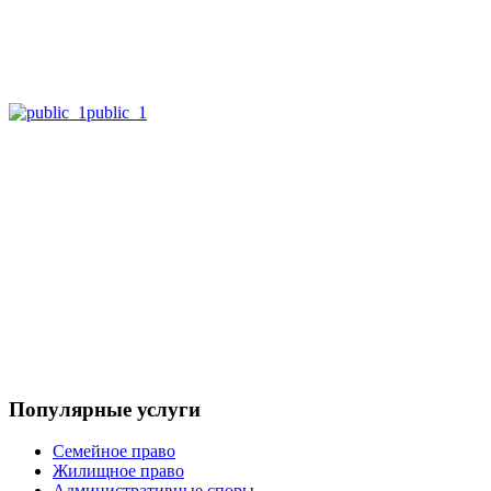
public_1
Популярные услуги
Семейное право
Жилищное право
Административные споры