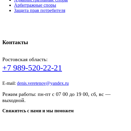
Арбитражные споры
Защита прав потребителя
Использование cookie
Политика обработки персональных данных
Cогласие на обработку персональных данных на сайте
Контакты
Ростовская область:
+7 989-520-22-21
E-mail:
denis.veretenov@yandex.ru
Режим работы: пн-пт с 07 00 до 19 00, сб, вс —
выходной.
Свяжитесь с нами и мы поможем